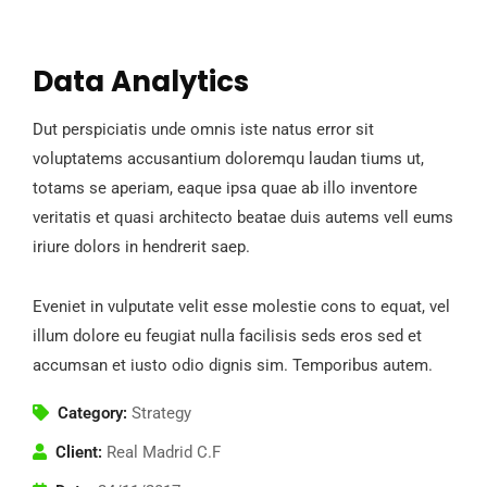
Data Analytics
Dut perspiciatis unde omnis iste natus error sit
voluptatems accusantium doloremqu laudan tiums ut,
totams se aperiam, eaque ipsa quae ab illo inventore
veritatis et quasi architecto beatae duis autems vell eums
iriure dolors in hendrerit saep.
Eveniet in vulputate velit esse molestie cons to equat, vel
illum dolore eu feugiat nulla facilisis seds eros sed et
accumsan et iusto odio dignis sim. Temporibus autem.
Category:
Strategy
Client:
Real Madrid C.F