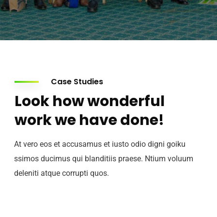
Case Studies
Look how wonderful
work we have done!
At vero eos et accusamus et iusto odio digni goiku
ssimos ducimus qui blanditiis praese. Ntium voluum
deleniti atque corrupti quos.