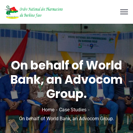
On behalf of World
Bank, an Advocom
Group.
Home
Case Studies
On behalf of World Bank, an Advocom Group.