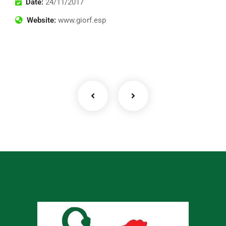
Date:
24/11/2017
Website:
www.giorf.esp
Business Growth
Coaching